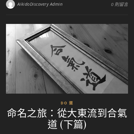
AikidoDiscovery Admin
0 則留言
DO 道
命名之旅：從大東流到合氣
道 (下篇)