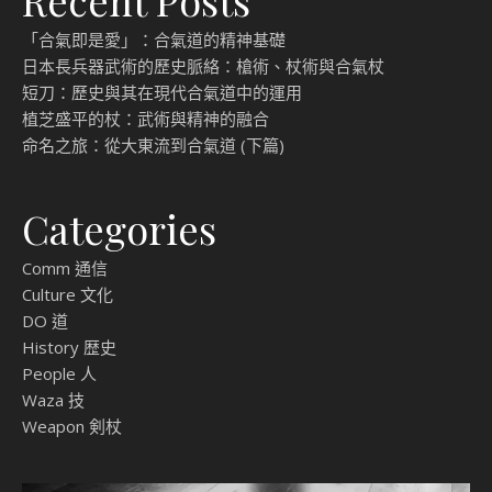
Recent Posts
「合氣即是愛」：合氣道的精神基礎
日本長兵器武術的歷史脈絡：槍術、杖術與合氣杖
短刀：歷史與其在現代合氣道中的運用
植芝盛平的杖：武術與精神的融合
命名之旅：從大東流到合氣道 (下篇)
Categories
Comm 通信
Culture 文化
DO 道
History 歴史
People 人
Waza 技
Weapon 剣杖