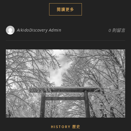
閱讀更多
AikidoDiscovery Admin
0 則留言
HISTORY 歴史