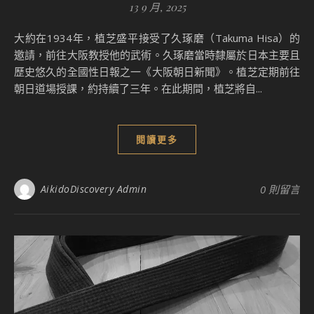
13 9 月, 2025
大約在1934年，植芝盛平接受了久琢磨（Takuma Hisa）的
邀請，前往大阪教授他的武術。久琢磨當時隸屬於日本主要且
歷史悠久的全國性日報之一《大阪朝日新聞》。植芝定期前往
朝日道場授課，約持續了三年。在此期間，植芝將自...
閱讀更多
AikidoDiscovery Admin
0 則留言