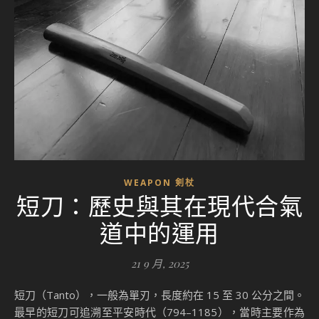
WEAPON 剣杖
短刀：歷史與其在現代合氣
道中的運用
21 9 月, 2025
短刀（Tanto），一般為單刃，長度約在 15 至 30 公分之間。
最早的短刀可追溯至平安時代（794–1185），當時主要作為