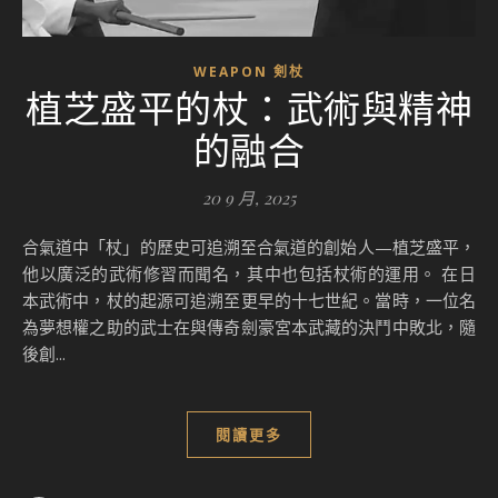
WEAPON 剣杖
植芝盛平的杖：武術與精神
的融合
20 9 月, 2025
合氣道中「杖」的歷史可追溯至合氣道的創始人—植芝盛平，
他以廣泛的武術修習而聞名，其中也包括杖術的運用。 在日
本武術中，杖的起源可追溯至更早的十七世紀。當時，一位名
為夢想權之助的武士在與傳奇劍豪宮本武藏的決鬥中敗北，隨
後創...
閱讀更多