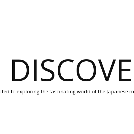
O DISCOVE
ted to exploring the fascinating world of the Japanese ma