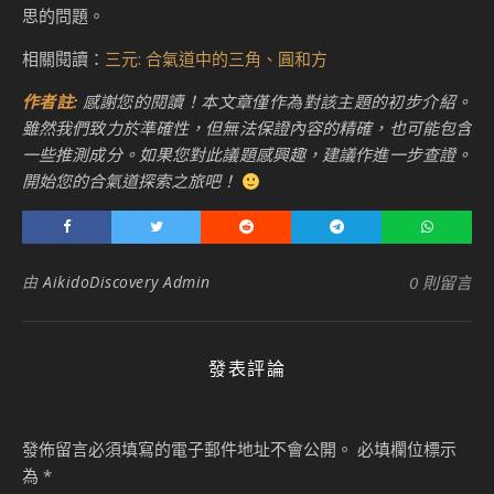
思的問題。
相關閱讀：
三元: 合氣道中的三角、圓和方
作者註
:
感謝您的閱讀！本文章僅作為對該主題的初步介紹。
雖然我們致力於準確性，但無法保證內容的精確，也可能包含
一些推測成分。如果您對此議題感興趣，建議作進一步查證。
開始您的合氣道探索之旅吧！
由
AikidoDiscovery Admin
0 則留言
發表評論
發佈留言必須填寫的電子郵件地址不會公開。
必填欄位標示
為
*