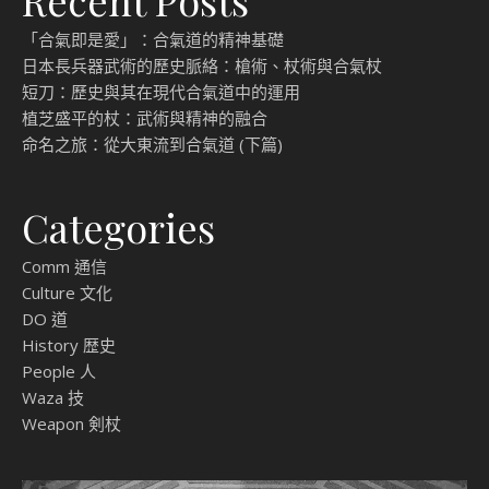
Recent Posts
「合氣即是愛」：合氣道的精神基礎
日本長兵器武術的歷史脈絡：槍術、杖術與合氣杖
短刀：歷史與其在現代合氣道中的運用
植芝盛平的杖：武術與精神的融合
命名之旅：從大東流到合氣道 (下篇)
Categories
Comm 通信
Culture 文化
DO 道
History 歴史
People 人
Waza 技
Weapon 剣杖