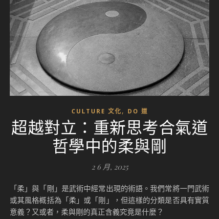
,
CULTURE 文化
DO 道
超越對立：重新思考合氣道
哲學中的柔與剛
2 6 月, 2025
「柔」與「剛」是武術中經常出現的術語。我們常將一門武術
或其風格概括為「柔」或「剛」，但這樣的分類是否具有實質
意義？又或者，柔與剛的真正含義究竟是什麼？