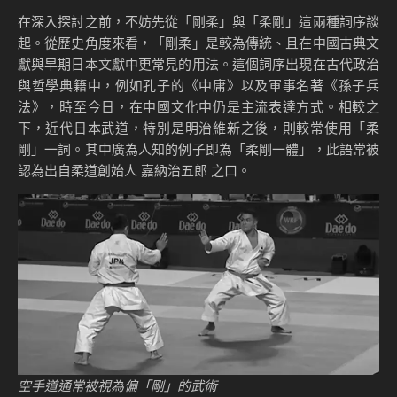
在深入探討之前，不妨先從「剛柔」與「柔剛」這兩種詞序談
起。從歷史角度來看，「剛柔」是較為傳統、且在中國古典文
獻與早期日本文獻中更常見的用法。這個詞序出現在古代政治
與哲學典籍中，例如孔子的《中庸》以及軍事名著《孫子兵
法》，時至今日，在中國文化中仍是主流表達方式。相較之
下，近代日本武道，特別是明治維新之後，則較常使用「柔
剛」一詞。其中廣為人知的例子即為「柔剛一體」，此語常被
認為出自柔道創始人 嘉納治五郎 之口。
空手道通常被視為偏「剛」的武術